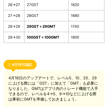
26→27
27GST
1620
27→28
28GST
1680
28→29
29GST＋29GMT
1740
29→30
100GST＋100GMT
1800
4月18日追記
4月18日のアップデートで、レベル5、10、20、29
に上げる際には「GST」に加えて「GMT」も必要に
なりました。GMTはアプリ内のトレード機能で入手
できるので、レベルを4→5、9→10などに上げる際
は事前にGMTを準備しておきましょう。