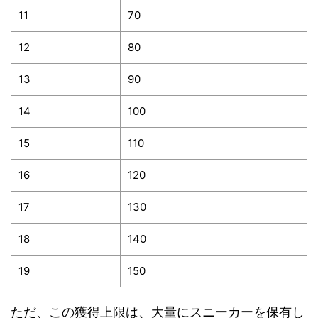
11
70
12
80
13
90
14
100
15
110
16
120
17
130
18
140
19
150
ただ、この獲得上限は、大量にスニーカーを保有し