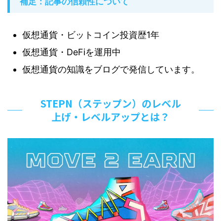
補足：記事の信頼性について
仮想通貨・ビットコイン投資歴1年
仮想通貨・DeFiを運用中
仮想通貨の知識をブログで発信しています。
STEPN（ステップン）のレベル
上げ・レベルアップとは？