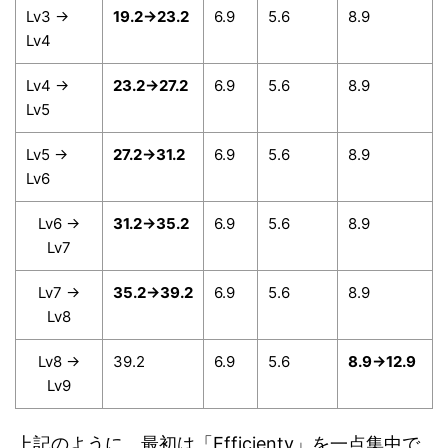
Lv3 →
19.2→23.2
6.9
5.6
8.9
Lv4
Lv4 →
23.2→27.2
6.9
5.6
8.9
Lv5
Lv5 →
27.2→31.2
6.9
5.6
8.9
Lv6
Lv6 →
31.2→35.2
6.9
5.6
8.9
Lv7
Lv7 →
35.2→39.2
6.9
5.6
8.9
Lv8
Lv8 →
39.2
6.9
5.6
8.9→12.9
Lv9
上記のように、最初は「Efficienty」を一点集中で