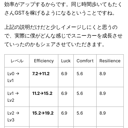
効率がアップするからです。同じ時間歩いてもたく
さんGSTを稼げるようになるということですね。
上記の説明だけだと少しイメージしにくと思うの
で、実際に僕がどんな感じでスニーカーを成長させ
ていったのかもシェアさせていただきます。
レベル
Efficiency
Luck
Comfort
Resilience
Lv0 →
7.2→11.2
6.9
5.6
8.9
Lv1
Lv1 →
11.2→15.2
6.9
5.6
8.9
Lv2
Lv2 →
15.2→19.2
6.9
5.6
8.9
Lv3