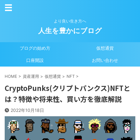
より良い生き方へ
人生を豊かにブログ
ブログの始め方
仮想通貨
口座開設
お問い合わせ
HOME
>
資産運用
>
仮想通貨
>
NFT
>
CryptoPunks(クリプトパンクス)NFTと
は？特徴や将来性、買い方を徹底解説
2022年10月18日