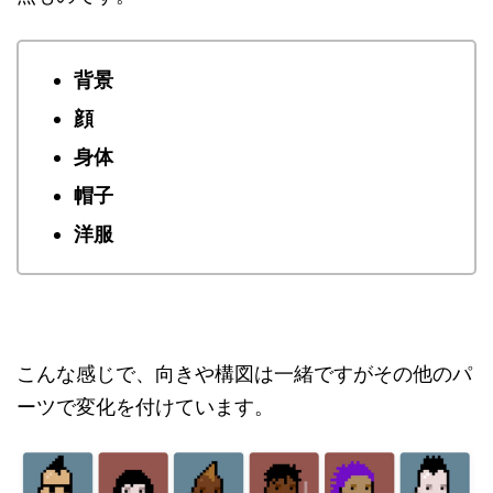
背景
顔
身体
帽子
洋服
こんな感じで、向きや構図は一緒ですがその他のパ
ーツで変化を付けています。