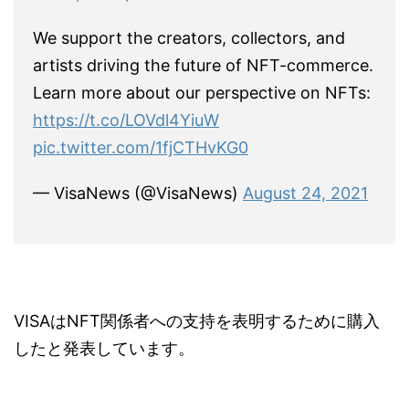
We support the creators, collectors, and
artists driving the future of NFT-commerce.
Learn more about our perspective on NFTs:
https://t.co/LOVdl4YiuW
pic.twitter.com/1fjCTHvKG0
— VisaNews (@VisaNews)
August 24, 2021
VISAはNFT関係者への支持を表明するために購入
したと発表しています。