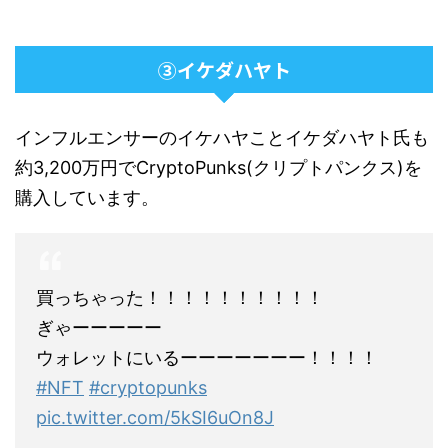
③イケダハヤト
インフルエンサーのイケハヤことイケダハヤト氏も
約3,200万円でCryptoPunks(クリプトパンクス)を
購入しています。
買っちゃった！！！！！！！！！！
ぎゃーーーーー
ウォレットにいるーーーーーーー！！！！
#NFT
#cryptopunks
pic.twitter.com/5kSI6uOn8J