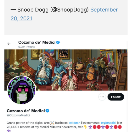
— Snoop Dogg (@SnoopDogg)
September
20, 2021