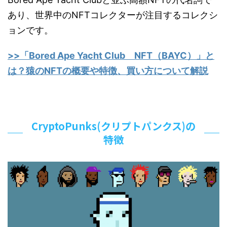
あり、世界中のNFTコレクターが注目するコレクシ
ョンです。
>>「Bored Ape Yacht Club NFT（BAYC）」と
は？猿のNFTの概要や特徴、買い方について解説
CryptoPunks(クリプトパンクス)の
特徴