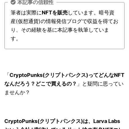
本記事の信頼性
筆者は実際に
NFTを販売
しています。暗号資
産(仮想通貨)の情報発信ブログで収益を得てお
り、その経験を基に本記事を執筆していま
す。
「
CryptoPunks(
クリプトパンクス
)
ってどんな
NFT
なんだろう？どこで買えるの？
」と疑問に思ってい
ませんか？
CryptoPunks(
クリプトパンクス
)
は、
Larva Labs