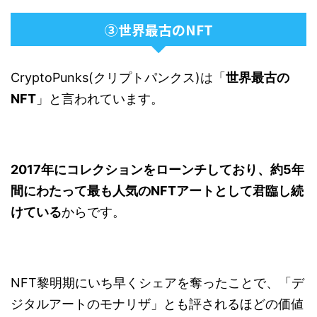
③世界最古のNFT
CryptoPunks(クリプトパンクス)は「
世界最古の
NFT
」と言われています。
2017
年にコレクションをローンチしており、約
5
年
間にわたって最も人気の
NFT
アートとして君臨し続
けている
からです。
NFT黎明期にいち早くシェアを奪ったことで、「デ
ジタルアートのモナリザ」とも評されるほどの価値