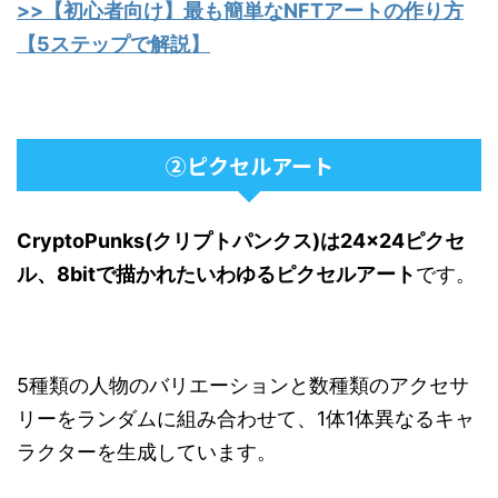
>>【初心者向け】最も簡単なNFTアートの作り方
【5ステップで解説】
②ピクセルアート
CryptoPunks(
クリプトパンクス
)
は
24×24
ピクセ
ル、
8bit
で描かれたいわゆるピクセルアート
です。
5種類の人物のバリエーションと数種類のアクセサ
リーをランダムに組み合わせて、1体1体異なるキャ
ラクターを生成しています。