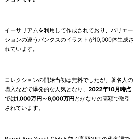
イーサリアムを利用して作成されており、バリエー
ションの違うパンクスのイラストが10,000体生成さ
れています。
コレクションの開始当初は無料でしたが、著名人の
購入などで爆発的な人気となり、
2022
年10
月時点
では1,000
万円～6
,000
万円
とかなりの高額で取引
されています。
Bored Ape Yacht Clubと並ぶ高額NFTの代名詞で