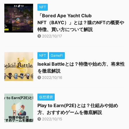
NFT
「Bored Ape Yacht Club
NFT（BAYC）」とは？猿のNFTの概要や
特徴、買い方について解説
2022/10/17
NFT
GameFi
Isekai Battleとは？特徴や始め方、将来性
を徹底解説
2022/10/16
仮想通貨
Play to Earn(P2E)とは？仕組みや始め
方、おすすめゲームを徹底解説
2022/10/15