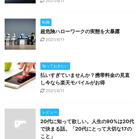
2021/4/11
転職
超危険ハローワークの実態を大暴露
2021/4/11
知っておきたい
払いすぎていませんか？携帯料金の見直
し今なら楽天モバイルがお得
2021/4/11
レビュー
20代に知って欲しい。人生の90%は20代
で決まる話。「20代にとって大切な17の
こと」