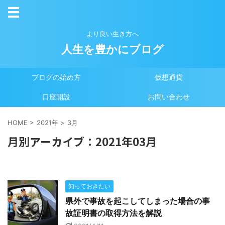
より良い生き方へ
人生を豊かにブログ
ブログの始め方
仮想通貨
口座開設
お問い合わせ
HOME
>
2021年
>
3月
月別アーカイブ：2021年03月
知っておきたい
県外で事故を起こしてしまった場合の事
故証明書の取得方法を解説