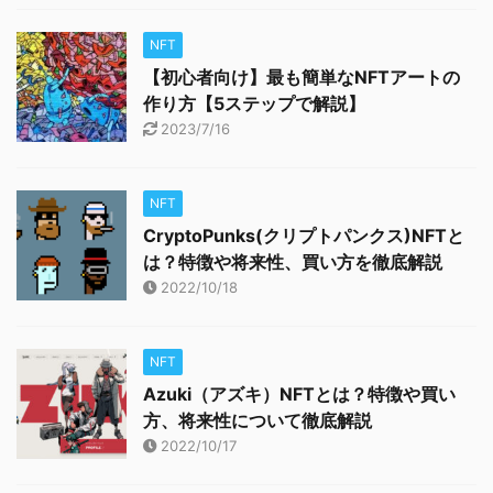
NFT
【初心者向け】最も簡単なNFTアートの
作り方【5ステップで解説】
2023/7/16
NFT
CryptoPunks(クリプトパンクス)NFTと
は？特徴や将来性、買い方を徹底解説
2022/10/18
NFT
Azuki（アズキ）NFTとは？特徴や買い
方、将来性について徹底解説
2022/10/17