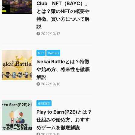
Club NFT（BAYC）」
とは？猿のNFTの概要や
特徴、買い方について解
説
2022/10/17
NFT
GameFi
Isekai Battleとは？特徴
や始め方、将来性を徹底
解説
2022/10/16
仮想通貨
Play to Earn(P2E)とは？
仕組みや始め方、おすす
めゲームを徹底解説
2022/10/15