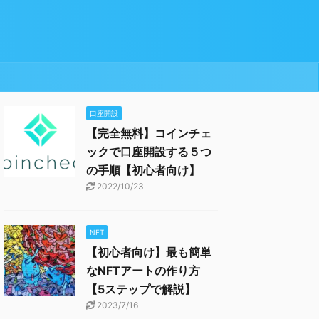
口座開設
【完全無料】コインチェ
ックで口座開設する５つ
の手順【初心者向け】
2022/10/23
NFT
【初心者向け】最も簡単
なNFTアートの作り方
【5ステップで解説】
2023/7/16