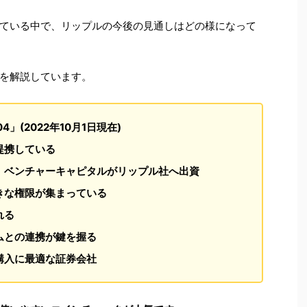
ている中で、リップルの今後の見通しはどの様になって
を解説しています。
04
」(2022年10月1日現在)
提携している
、ベンチャーキャピタルがリップル社へ出資
きな権限が集まっている
れる
ムとの連携が鍵を握る
購入に最適な証券会社