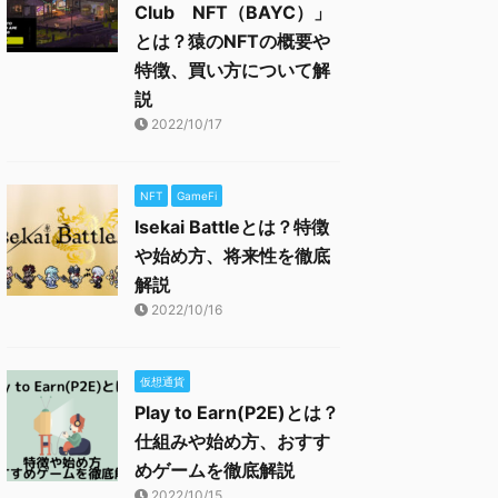
Club NFT（BAYC）」
とは？猿のNFTの概要や
特徴、買い方について解
説
2022/10/17
NFT
GameFi
Isekai Battleとは？特徴
や始め方、将来性を徹底
解説
2022/10/16
仮想通貨
Play to Earn(P2E)とは？
仕組みや始め方、おすす
めゲームを徹底解説
2022/10/15