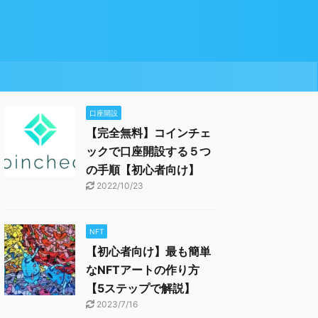
口座開設
【完全無料】コインチェ
ックで口座開設する５つ
の手順【初心者向け】
2022/10/23
NFT
【初心者向け】最も簡単
なNFTアートの作り方
【5ステップで解説】
2023/7/16