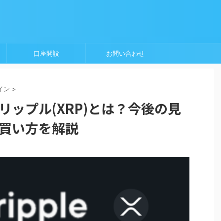
口座開設
お問い合わせ
イン
>
リップル(XRP)とは？今後の見
・買い方を解説