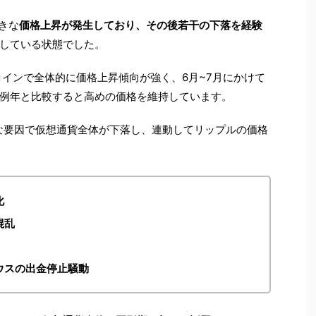
大きな
価格上昇が発生しており、その後若干の下落を経験
している状態でした。
コインで全体的に価格上昇傾向が強く、6月~7月にかけて
例年と比較すると高めの価格を維持しています。
うな要因で仮想通貨全体が下落し、連動してリップルの価格
化
混乱
ウスの出金停止騒動