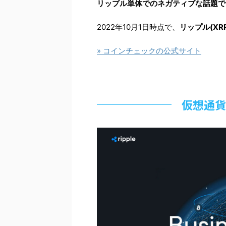
リップル単体でのネガティブな話題で
2022年10月1日時点で、
リップル(XR
» コインチェックの公式サイト
仮想通貨