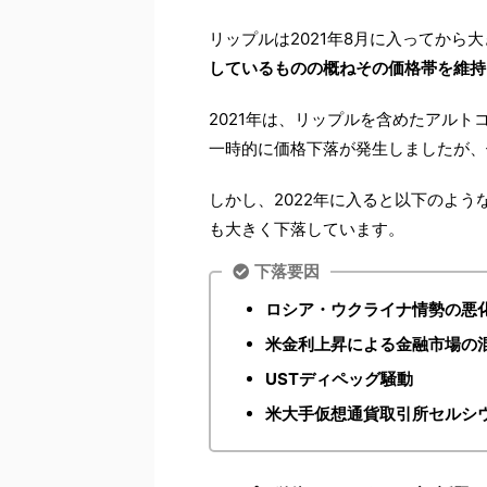
リップルは2021年8月に入ってから
しているものの概ねその価格帯を維持
2021年は、リップルを含めたアルト
一時的に価格下落が発生しましたが、
しかし、2022年に入ると以下のよ
も大きく下落しています。
下落要因
ロシア・ウクライナ情勢の悪
米金利上昇による金融市場の
USTディペッグ騒動
米大手仮想通貨取引所セルシ