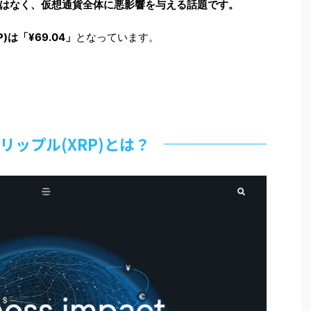
はなく、仮想通貨全体に悪影響を与える話題です。
P)は「
¥69.04」
となっています。
リップル(XRP)とは？