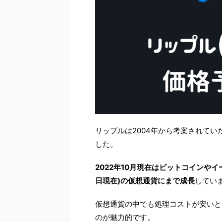
リップルは2004年から考案されてい
した。
2022年10月現在はビットコインやイ
日現在)の仮想通貨にまで成長
してい
仮想通貨の中でも処理コストが安いと
のが魅力的です。