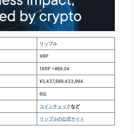
リップル
XRP
1XRP =¥
69.04
¥3,437,889,433,994
6位
コインチェック
など
リップルの公式サイト