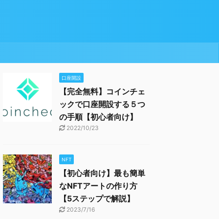
口座開設
【完全無料】コインチェ
ックで口座開設する５つ
の手順【初心者向け】
2022/10/23
NFT
【初心者向け】最も簡単
なNFTアートの作り方
【5ステップで解説】
2023/7/16