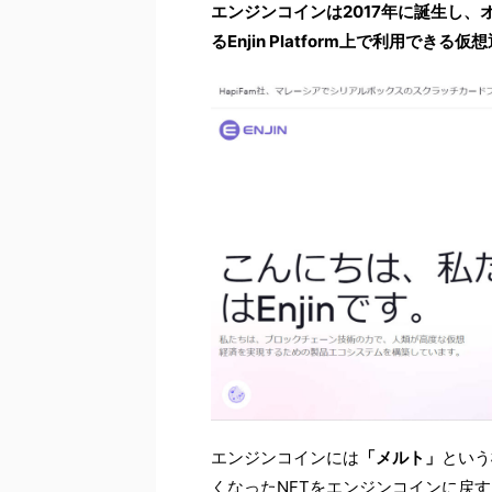
エンジンコインは2017年に誕生し
るEnjin Platform上で利用で
エンジンコインには
「メルト」
という
くなったNFTをエンジンコインに戻