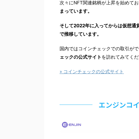
次々にNFT関連銘柄が上昇を始めて
まっています。
そして2022年に入ってからは仮想通貨
で推移しています。
国内ではコインチェックでの取引がで
ェックの公式サイト
を訪れてみてくだ
» コインチェックの公式サイト
エンジンコイ