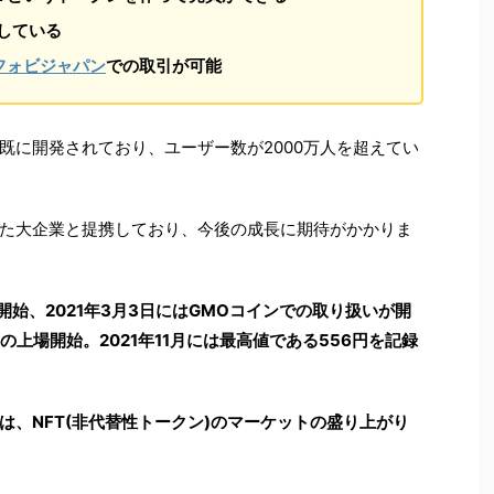
提携している
フォビジャパン
での取引が可能
既に開発されており、ユーザー数が2000万人を超えてい
た大企業と提携しており、今後の成長に期待がかかりま
開始、2021年3月3日にはGMOコインでの取り扱いが開
ンの上場開始。2021年11月には最高値である556円を記録
は、NFT(非代替性トークン)のマーケットの盛り上がり