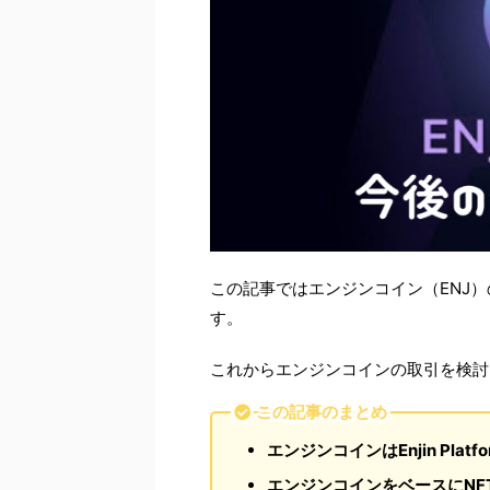
この記事ではエンジンコイン（ENJ
す。
これからエンジンコインの取引を検討
この記事のまとめ
エンジンコインはEnjin Pla
エンジンコインをベースにNF