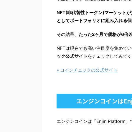
NFT(非代替性トークン)マーケット
としてポートフォリオに組み入れる個
その結果、
たった2ヶ月で価格が6倍
NFTは現在でも高い注目度を集めて
ック公式サイト
をチェックしてみてく
» コインチェックの公式サイト
エンジンコインはEnj
エンジンコインは「Enjin Platfo