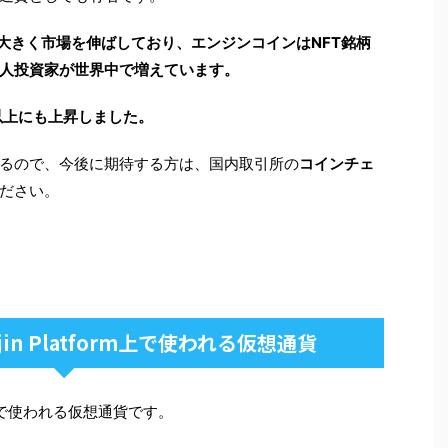
が大きく市場を伸ばしており、エンジンコインはNFT銘柄
人投資家が世界中で増えています。
以上にも上昇しました。
いるので、今後に期待する方は、国内取引所の
コインチェ
ださい。
in Platform上で使われる仮想通貨
rm」で使われる仮想通貨です。