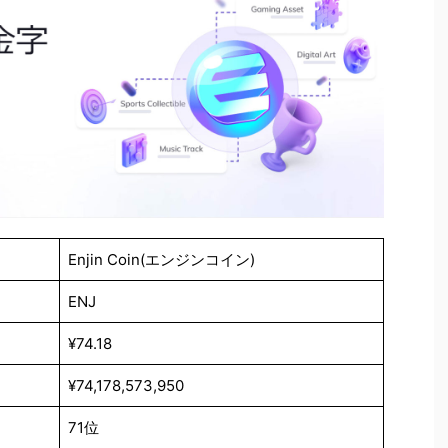
Enjin Coin(エンジンコイン)
ENJ
¥74.18
¥74,178,573,950
71位