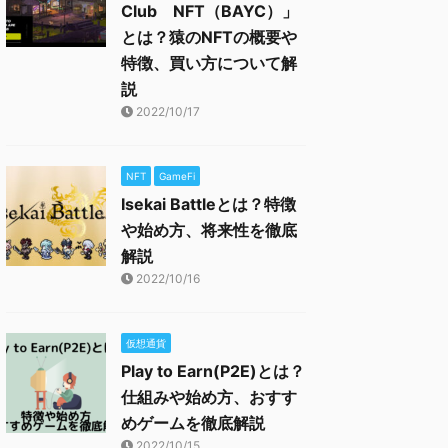
Club NFT（BAYC）」
とは？猿のNFTの概要や
特徴、買い方について解
説
2022/10/17
NFT
GameFi
Isekai Battleとは？特徴
や始め方、将来性を徹底
解説
2022/10/16
仮想通貨
Play to Earn(P2E)とは？
仕組みや始め方、おすす
めゲームを徹底解説
2022/10/15