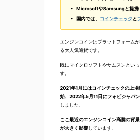
MicrosoftやSamsungと
国内では、
コインチェック
と
エンジンコインはプラットフォームが
る大人気通貨です。
既にマイクロソフトやサムスンといっ
す。
2021年1月にはコインチェックの上場
始、2022年5月11日にフォビジャパ
しました。
ここ最近のエンジンコイン高騰の背景
が大きく影響
しています。