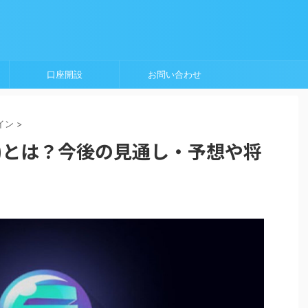
口座開設
お問い合わせ
イン
>
J)とは？今後の見通し・予想や将