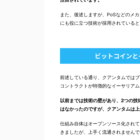
また、後述しますが、PoSなどのメ
にも役に立つ技術が採用されていると
ビットコインと
前述している通り、クアンタムではブ
コントラクトが特徴的なイーサリアム
以前までは技術の壁があり、2つの技
はなかったのですが、クアンタムは上
仕組み自体はオープンソース化されて
きましたが、上手く流通されませんで