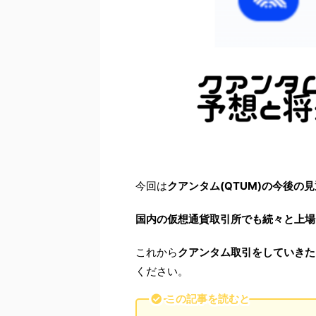
今回は
クアンタム(QTUM)の今後の
国内の仮想通貨取引所でも続々と上場
これから
クアンタム取引をしていきた
ください。
この記事を読むと