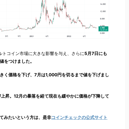
、アルトコイン市場に大きな影響を与え、さらに
5月7日にも
高値をつけました。
く価格を下げ、7月は1,000円を切るまで値を下げまし
格が上昇。12月の暴落を経て現在も緩やかに価格が下降して
してみたいという方は、是非
コインチェックの公式サイト