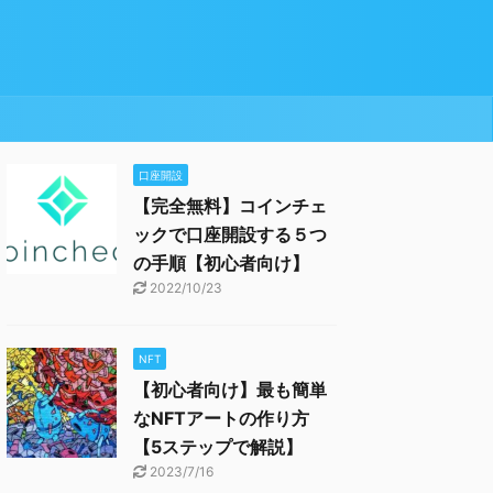
口座開設
【完全無料】コインチェ
ックで口座開設する５つ
の手順【初心者向け】
2022/10/23
NFT
【初心者向け】最も簡単
なNFTアートの作り方
【5ステップで解説】
2023/7/16