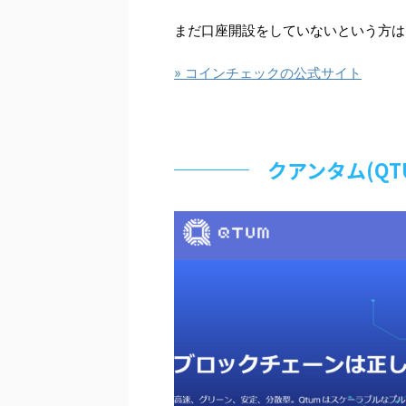
まだ口座開設をしていないという方は
» コインチェックの公式サイト
クアンタム(Q