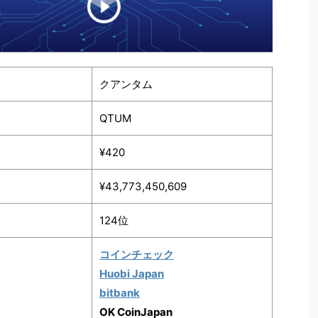
クアンタム
QTUM
¥420
¥43,773,450,609
124位
コインチェック
Huobi Japan
bitbank
OK CoinJapan