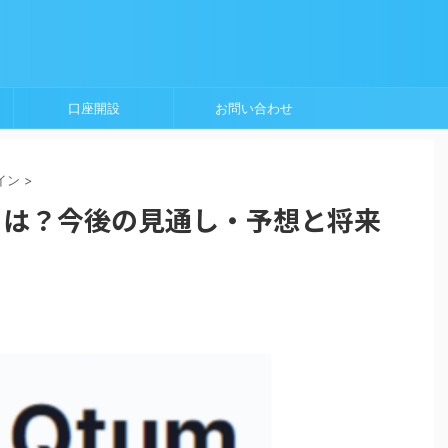
口座開設
お問い合わせ
イン
>
)とは？今後の見通し・予想と将来