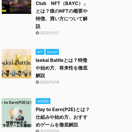
Club NFT（BAYC）」
とは？猿のNFTの概要や
特徴、買い方について解
説
2022/10/17
NFT
GameFi
Isekai Battleとは？特徴
や始め方、将来性を徹底
解説
2022/10/16
仮想通貨
Play to Earn(P2E)とは？
仕組みや始め方、おすす
めゲームを徹底解説
2022/10/15