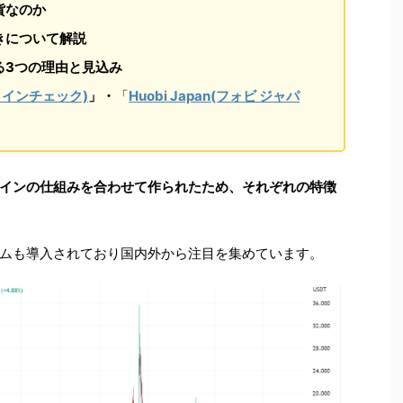
貨なのか
きについて解説
る3つの理由と見込み
(コインチェック)
」・
「
Huobi Japan(フォビ ジャパ
インの仕組みを合わせて作られたため、それぞれの特徴
ムも導入されており国内外から注目を集めています。