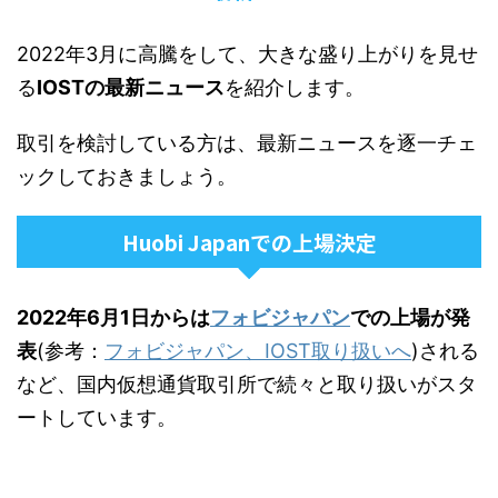
2022年3月に高騰をして、大きな盛り上がりを見せ
る
IOSTの最新ニュース
を紹介します。
取引を検討している方は、最新ニュースを逐一チェ
ックしておきましょう。
Huobi Japanでの上場決定
2022年6月1日からは
フォビジャパン
での上場が発
表
(参考：
フォビジャパン、IOST取り扱いへ
)される
など、国内仮想通貨取引所で続々と取り扱いがスタ
ートしています。