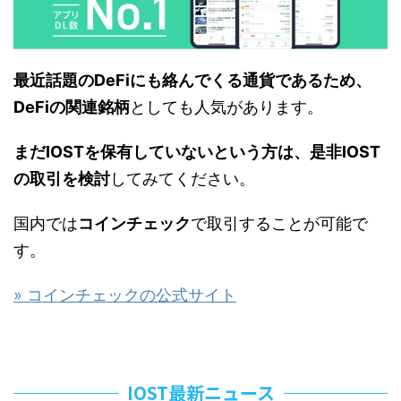
最近話題のDeFiにも絡んでくる通貨であるため、
DeFiの関連銘柄
としても人気があります。
まだIOSTを保有していないという方は、是非IOST
の取引を検討
してみてください。
国内では
コインチェック
で取引することが可能で
す。
» コインチェックの公式サイト
IOST最新ニュース