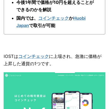
今後1年間で価格が10円を超えることが
できるのかを解説
国内では、
コインチェック
か
Huobi
Japan
で取引が可能
IOSTは
コインチェック
に上場され、急激に価格が
上昇した通貨の1つです。