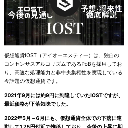
仮想通貨IOST（アイオーエスティー）は、独自の
コンセンサスアルゴリズムであるPoBを採用してお
り、高速な処理能力と非中央集権性を実現している
今話題の仮想通貨です。
2021年9月には約9円に到達していたIOSTですが、
最近価格が下落気味でした。
2022年5月～6月にも、仮想通貨全体での下落に連
動して1.75円付近で推移しており、今後の上昇に期