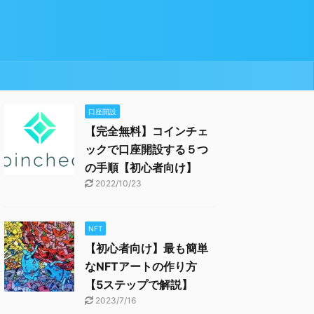
口座開設
【完全無料】コインチェ
ックで口座開設する５つ
の手順【初心者向け】
2022/10/23
NFT
【初心者向け】最も簡単
なNFTアートの作り方
【5ステップで解説】
2023/7/16