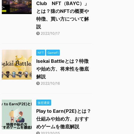
Club NFT（BAYC）」
とは？猿のNFTの概要や
特徴、買い方について解
説
2022/10/17
NFT
GameFi
Isekai Battleとは？特徴
や始め方、将来性を徹底
解説
2022/10/16
仮想通貨
Play to Earn(P2E)とは？
仕組みや始め方、おすす
めゲームを徹底解説
2022/10/15