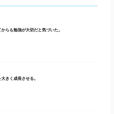
てからも勉強が大切だと気づいた。
を大きく成長させる。