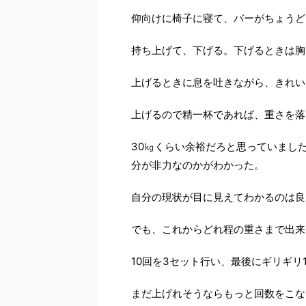
仰向けに椅子に寝て、バーがちょうど
持ち上げて、下げる。下げるときは胸
上げるときに息を吐きながら、きれい
上げるので精一杯であれば、重さを落
30㎏くらい余裕だろと思っていまし
分が非力なのかがわかった。
自分の現状が目に見えてわかるのは良
でも、これからどれ程の重さまで出来
10回を3セット行い、最後にギリギリ
まだ上げれそうならもっと回数をこな