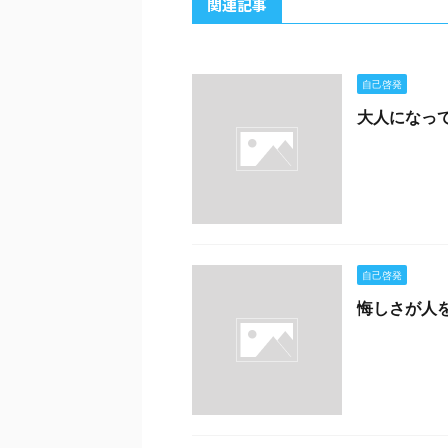
関連記事
自己啓発
大人になっ
自己啓発
悔しさが人