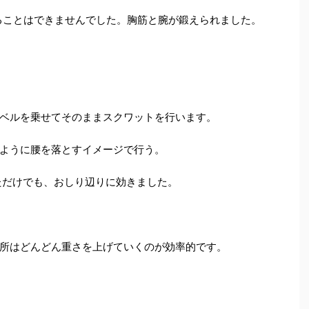
げることはできませんでした。胸筋と腕が鍛えられました。
ベルを乗せてそのままスクワットを行います。
ように腰を落とすイメージで行う。
っただけでも、おしり辺りに効きました。
所はどんどん重さを上げていくのが効率的です。