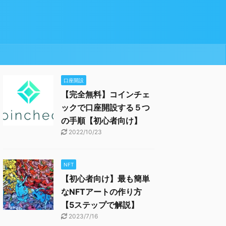
口座開設
【完全無料】コインチェ
ックで口座開設する５つ
の手順【初心者向け】
2022/10/23
NFT
【初心者向け】最も簡単
なNFTアートの作り方
【5ステップで解説】
2023/7/16