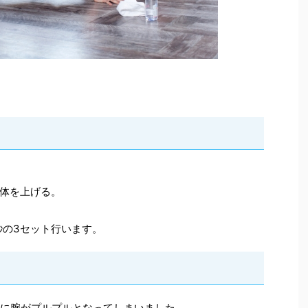
体を上げる。
秒の3セット行います。
きに腕がプルプルとなってしまいました。