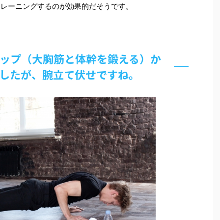
トレーニングするのが効果的だそうです。
ップ（大胸筋と体幹を鍛える）か
したが、腕立て伏せですね。