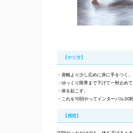
【やり方】
・肩幅より少し広めに床に手をつく。
・ゆっくり限界まで下げて一秒止めて
・体を起こす。
・これを10回やってインターバル30
【感想】
10回やっただけでも、体を下げると