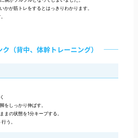
いかが筋トレをするとはっきりわかります。
す。
ンク（背中、体幹トレーニング）
く
脚をしっかり伸ばす。
ままの状態を1分キープする。
ト行う。