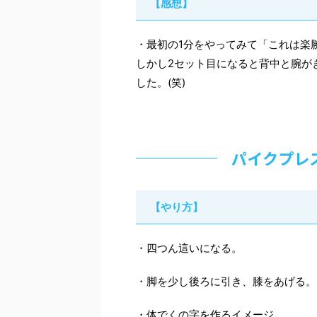
【感想】
・最初の1分をやってみて「これは楽
しかし2セット目になると背中と腕が
した。(笑)
パイクプレ
【やり方】
・四つん這いになる。
・脚を少し後ろに引き、膝をあげる。
・体でくの字を作るイメージ。