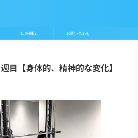
口座開設
お問い合わせ
1週目【身体的、精神的な変化】