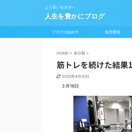
より良い生き方へ
人生を豊かにブログ
ブログの始め方
仮想通貨
HOME
>
未分類
>
筋トレを続けた結果
2020年4月10日
３月16日