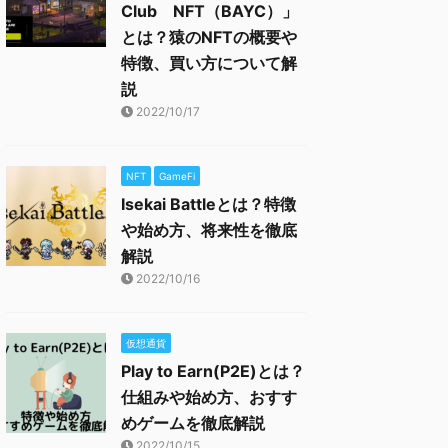
Club NFT（BAYC）」
とは？猿のNFTの概要や
特徴、買い方について解
説
2022/10/17
NFT
GameFi
Isekai Battleとは？特徴
や始め方、将来性を徹底
解説
2022/10/16
仮想通貨
Play to Earn(P2E)とは？
仕組みや始め方、おすす
めゲームを徹底解説
2022/10/15