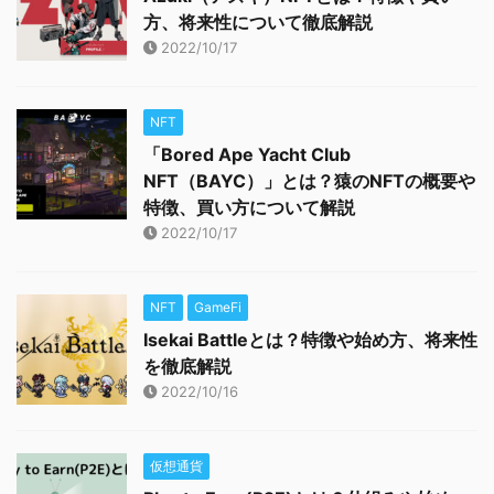
方、将来性について徹底解説
2022/10/17
NFT
「Bored Ape Yacht Club
NFT（BAYC）」とは？猿のNFTの概要や
特徴、買い方について解説
2022/10/17
NFT
GameFi
Isekai Battleとは？特徴や始め方、将来性
を徹底解説
2022/10/16
仮想通貨