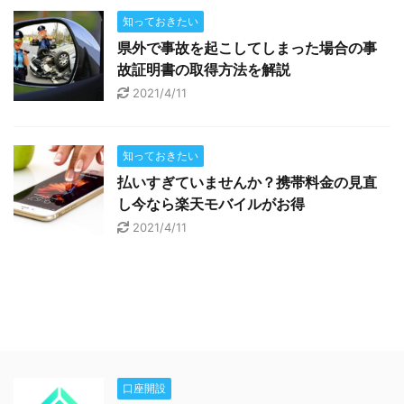
知っておきたい
県外で事故を起こしてしまった場合の事
故証明書の取得方法を解説
2021/4/11
知っておきたい
払いすぎていませんか？携帯料金の見直
し今なら楽天モバイルがお得
2021/4/11
口座開設