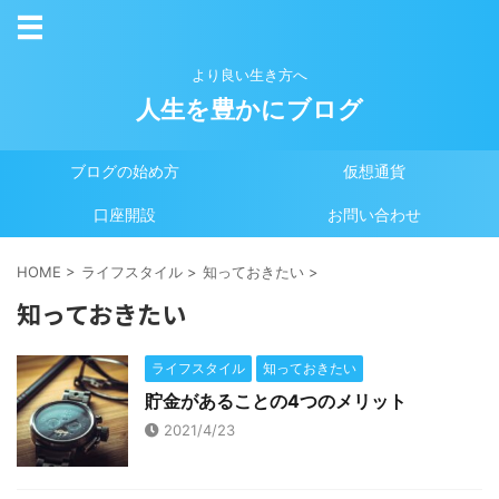
より良い生き方へ
人生を豊かにブログ
ブログの始め方
仮想通貨
口座開設
お問い合わせ
HOME
>
ライフスタイル
>
知っておきたい
>
知っておきたい
ライフスタイル
知っておきたい
貯金があることの4つのメリット
2021/4/23